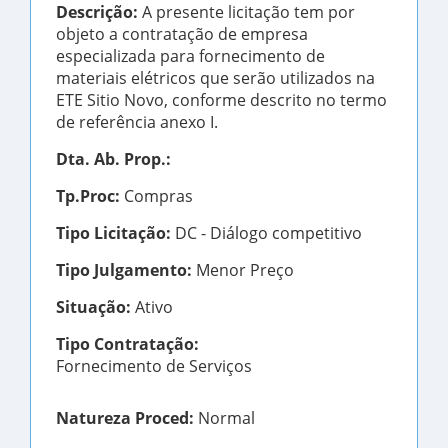
Descrição:
A presente licitação tem por
objeto a contratação de empresa
especializada para fornecimento de
materiais elétricos que serão utilizados na
ETE Sitio Novo, conforme descrito no termo
de referência anexo I.
Dta. Ab. Prop.:
Tp.Proc:
Compras
Tipo Licitação:
DC - Diálogo competitivo
Tipo Julgamento:
Menor Preço
Situação:
Ativo
Tipo Contratação:
Fornecimento de Serviços
Natureza Proced:
Normal