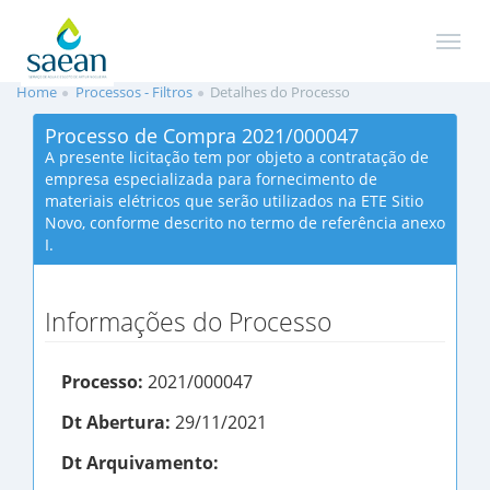
Home
Processos - Filtros
Detalhes do Processo
Processo de Compra 2021/000047
A presente licitação tem por objeto a contratação de
empresa especializada para fornecimento de
materiais elétricos que serão utilizados na ETE Sitio
Novo, conforme descrito no termo de referência anexo
I.
Informações do Processo
Processo:
2021/000047
Dt Abertura:
29/11/2021
Dt Arquivamento: