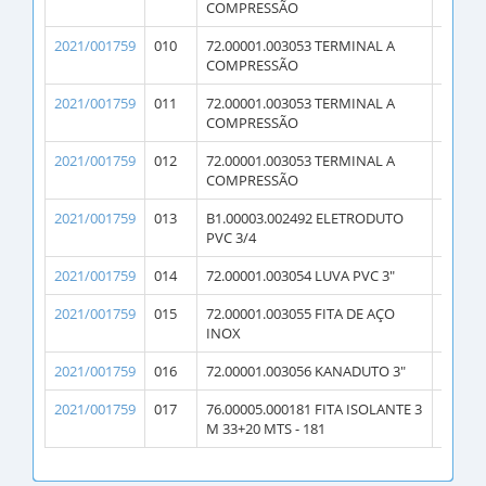
COMPRESSÃO
2021/001759
010
72.00001.003053 TERMINAL A
20
COMPRESSÃO
2021/001759
011
72.00001.003053 TERMINAL A
8
COMPRESSÃO
2021/001759
012
72.00001.003053 TERMINAL A
6
COMPRESSÃO
2021/001759
013
B1.00003.002492 ELETRODUTO
1
PVC 3/4
2021/001759
014
72.00001.003054 LUVA PVC 3"
4
2021/001759
015
72.00001.003055 FITA DE AÇO
3
INOX
2021/001759
016
72.00001.003056 KANADUTO 3"
10
2021/001759
017
76.00005.000181 FITA ISOLANTE 3
1
M 33+20 MTS - 181