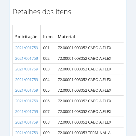
Detalhes dos Itens
Solicitação
Item
Material
Qtde.
2021/001759
001
72.00001.003052 CABO A.FLEX.
200
2021/001759
002
72.00001.003052 CABO A.FLEX.
20
2021/001759
003
72.00001.003052 CABO A.FLEX.
18
2021/001759
004
72.00001.003052 CABO A.FLEX.
53
2021/001759
005
72.00001.003052 CABO A.FLEX.
53
2021/001759
006
72.00001.003052 CABO A.FLEX.
138
2021/001759
007
72.00001.003052 CABO A.FLEX.
46
2021/001759
008
72.00001.003052 CABO A.FLEX.
46
2021/001759
009
72.00001.003053 TERMINAL A
42