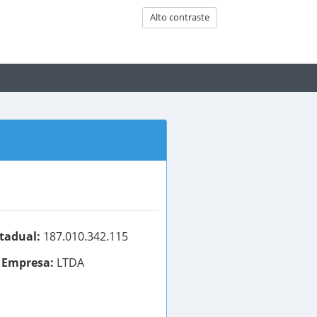
Alto contraste
stadual:
187.010.342.115
 Empresa:
LTDA