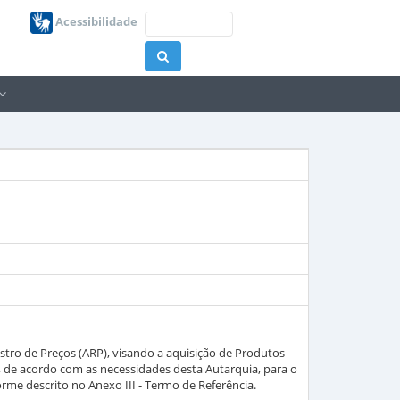
Acessibilidade
istro de Preços (ARP), visando a aquisição de Produtos
 de acordo com as necessidades desta Autarquia, para o
rme descrito no Anexo III - Termo de Referência.