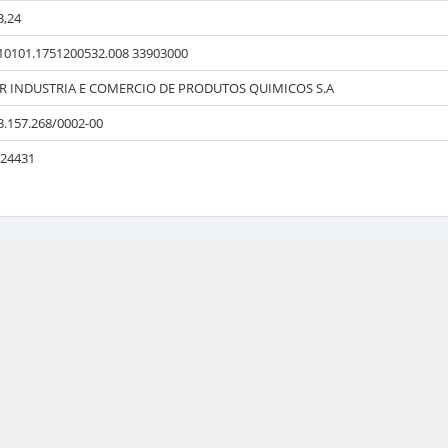
3,24
10101.1751200532.008 33903000
R INDUSTRIA E COMERCIO DE PRODUTOS QUIMICOS S.A
3.157.268/0002-00
24431