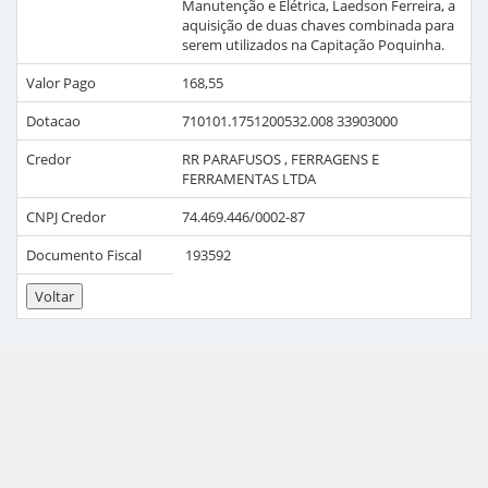
Manutenção e Elétrica, Laedson Ferreira, a
aquisição de duas chaves combinada para
serem utilizados na Capitação Poquinha.
Valor Pago
168,55
Dotacao
710101.1751200532.008 33903000
Credor
RR PARAFUSOS , FERRAGENS E
FERRAMENTAS LTDA
CNPJ Credor
74.469.446/0002-87
Documento Fiscal
193592